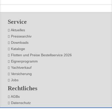
Footer
Service
Aktuelles
Pressearchiv
Downloads
Kataloge
Flotten und Preise Bestellservice 2026
Eignerprogramm
Yachtverkauf
Versicherung
Jobs
Rechtliches
AGBs
Datenschutz
Impressum