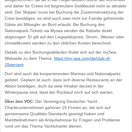
und daher für Crews mit begrenztem Geldbeutel nicht so attraktiv
sind. Der Skipper muss bei Buchung die Zusammensetzung der
Crew bestätigen, es sind auch zwei nicht zur Familie gehörende
Gäste als Mitsegler an Bord erlaubt. Bei Buchung des
Nationalpark-Tickets via Mysea werden die Rabatte direkt
abgezogen. Er gilt auf den Liegeplatzpreis, Strom-, Wasser oder
Umweltkosten werden zu den üblichen Kosten berechnet.
Details zu den Buchungsabläufen findet sich auf der mySea-
Webseite zu dem Thema.
https://my-sea.com/de/club-of-
15percent
Dort sind auch die kooperierenden Marinas und Nationalparks
gelistet. Geplant ist auch, dass sich diverse Restaurants an der
Aktion beteiligen, doch da viele Inhaber derzeit in der
Winterpause sind, lässt der Rücklauf noch auf sich warten.
Über den VDC:
Der Vereinigung Deutscher Yacht
Charterunternehmen gehören 19 Firmen an, die sich auf
gemeinsame Qualitäts-Standards geeinigt haben und
Marktteilnehmern als Anlaufadresse für Fragen und Probleme
rund um das Thema Yachtcharter dienen.