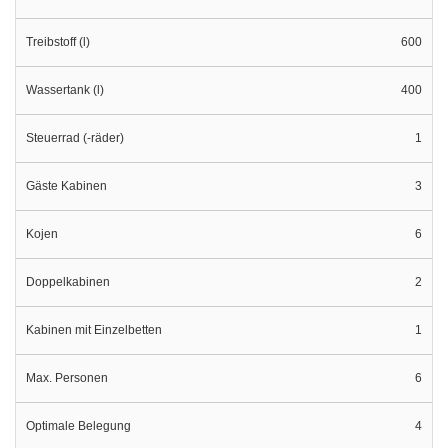
Treibstoff (l)
600
Wassertank (l)
400
Steuerrad (-räder)
1
Gäste Kabinen
3
Kojen
6
Doppelkabinen
2
Kabinen mit Einzelbetten
1
Max. Personen
6
Optimale Belegung
4