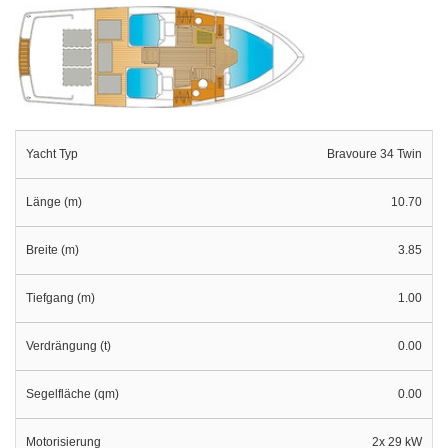
Yacht Typ
Bravoure 34 Twin
Länge (m)
10.70
Breite (m)
3.85
Tiefgang (m)
1.00
Verdrängung (t)
0.00
Segelfläche (qm)
0.00
Motorisierung
2x 29 kW