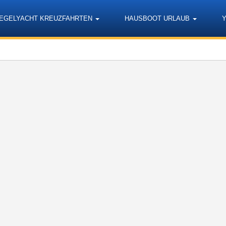
EGELYACHT KREUZFAHRTEN
HAUSBOOT URLAUB