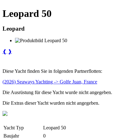
Leopard 50
Leopard
❰
❱
Diese Yacht finden Sie in folgenden Partnerflotten:
(2026) Seaways Yachting -> Golfe Juan, France
Die Ausrüstung für diese Yacht wurde nicht angegeben.
Die Extras dieser Yacht wurden nicht angegeben.
Yacht Typ
Leopard 50
Baujahr
0