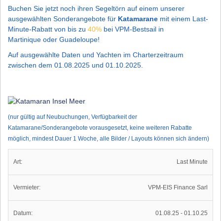
Buchen Sie jetzt noch ihren Segeltörn auf einem unserer
ausgewählten Sonderangebote für
Katamarane
mit einem Last-
Minute-Rabatt von bis zu
40%
bei VPM-Bestsail in
Martinique oder Guadeloupe!
Auf ausgewählte Daten und Yachten im Charterzeitraum
zwischen dem 01.08.2025 und 01.10.2025.
(nur gültig auf Neubuchungen, Verfügbarkeit der
Katamarane/Sonderangebote vorausgesetzt, keine weiteren Rabatte
möglich, mindest Dauer 1 Woche, alle Bilder / Layouts können sich ändern)
Art:
Last Minute
Vermieter:
VPM-EIS Finance Sarl
Datum:
01.08.25 - 01.10.25