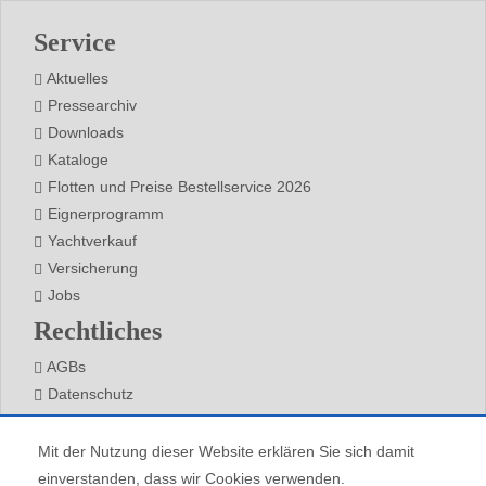
Footer
Service
Aktuelles
Pressearchiv
Downloads
Kataloge
Flotten und Preise Bestellservice 2026
Eignerprogramm
Yachtverkauf
Versicherung
Jobs
Rechtliches
AGBs
Datenschutz
Impressum
Kontakt
Mit der Nutzung dieser Website erklären Sie sich damit
einverstanden, dass wir Cookies verwenden.