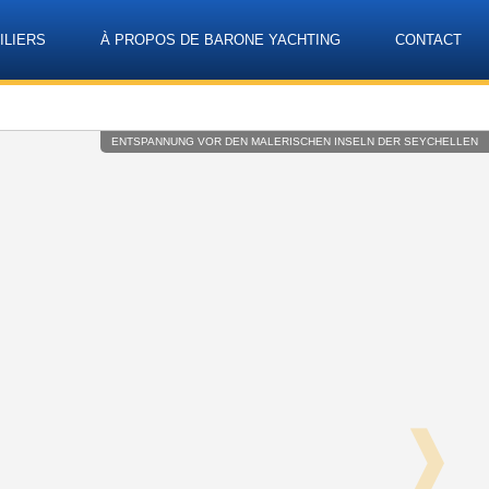
ILIERS
À PROPOS DE BARONE YACHTING
CONTACT
Language
ENTSPANNUNG VOR DEN MALERISCHEN INSELN DER SEYCHELLEN
❱