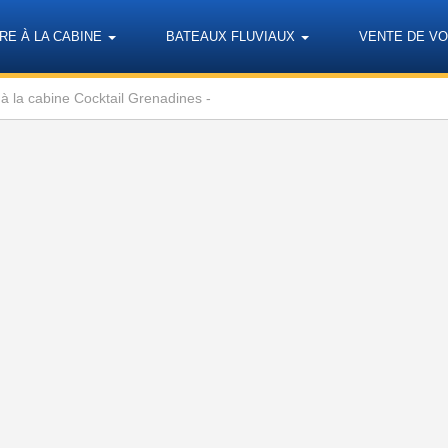
RE À LA CABINE
BATEAUX FLUVIAUX
VENTE DE VO
 à la cabine Cocktail Grenadines -