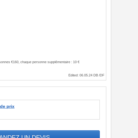
ersonnes €160, chaque personne supplémentaire : 10 €
Edited: 06.05.24 DB /DF
 de prix
ANDEZ UN DEVIS