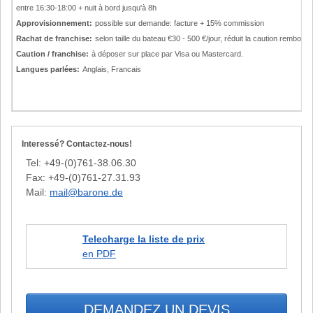
entre 16:30-18:00 + nuit à bord jusqu'à 8h
Approvisionnement:
possible sur demande: facture + 15% commission
Rachat de franchise:
selon taille du bateau €30 - 500 €/jour, réduit la caution rembou
Caution / franchise:
à déposer sur place par Visa ou Mastercard.
Langues parlées:
Anglais, Francais
Interessé? Contactez-nous!
Tel: +49-(0)761-38.06.30
Fax: +49-(0)761-27.31.93
Mail:
mail@barone.de
Telecharge la liste de prix
en PDF
DEMANDEZ UN DEVIS