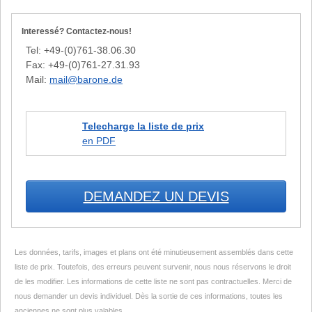
Interessé? Contactez-nous!
Tel: +49-(0)761-38.06.30
Fax: +49-(0)761-27.31.93
Mail:
mail@barone.de
Telecharge la liste de prix
en PDF
DEMANDEZ UN DEVIS
Les données, tarifs, images et plans ont été minutieusement assemblés dans cette
liste de prix. Toutefois, des erreurs peuvent survenir, nous nous réservons le droit
de les modifier. Les informations de cette liste ne sont pas contractuelles. Merci de
nous demander un devis individuel. Dès la sortie de ces informations, toutes les
anciennes ne sont plus valables.