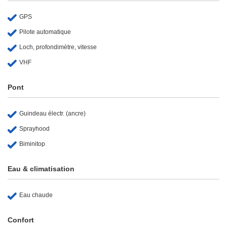
GPS
Pilote automatique
Loch, profondimètre, vitesse
VHF
Pont
Guindeau électr. (ancre)
Sprayhood
Biminitop
Eau & climatisation
Eau chaude
Confort