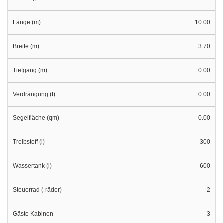
Länge (m)
10.00
Breite (m)
3.70
Tiefgang (m)
0.00
Verdrängung (t)
0.00
Segelfläche (qm)
0.00
Treibstoff (l)
300
Wassertank (l)
600
Steuerrad (-räder)
2
Gäste Kabinen
3