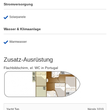
Stromversorgung
Solarpanele
Wasser & Klimaanlage
Warmwasser
Zusatz-Ausrüstung
Flachbildschirm, el. WC in Portugal
Yacht Typ
Nicols 1010