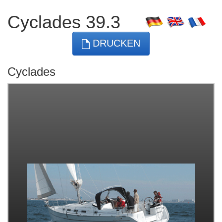
Cyclades 39.3
DRUCKEN
Cyclades