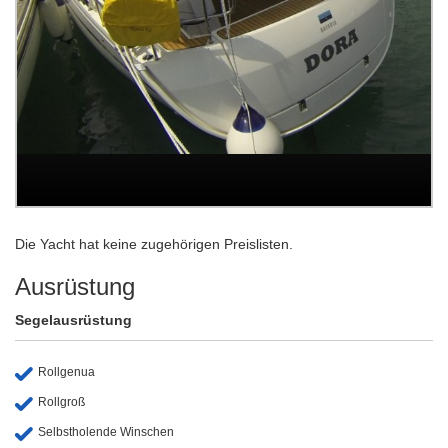
Die Yacht hat keine zugehörigen Preislisten.
Ausrüstung
Segelausrüstung
Rollgenua
Rollgroß
Selbstholende Winschen