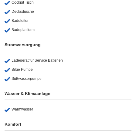
Cockpit Tisch
Decksdusche
Badeleiter
Badeplattform
Stromversorgung
Ladegerät für Service Batterien
Bilge Pumpe
Süßwasserpumpe
Wasser & Klimaanlage
Warmwasser
Komfort