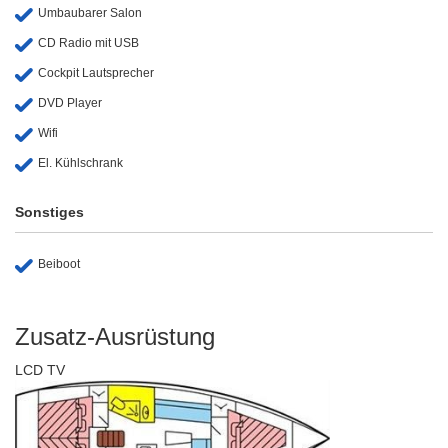
Umbaubarer Salon
CD Radio mit USB
Cockpit Lautsprecher
DVD Player
Wifi
El. Kühlschrank
Sonstiges
Beiboot
Zusatz-Ausrüstung
LCD TV