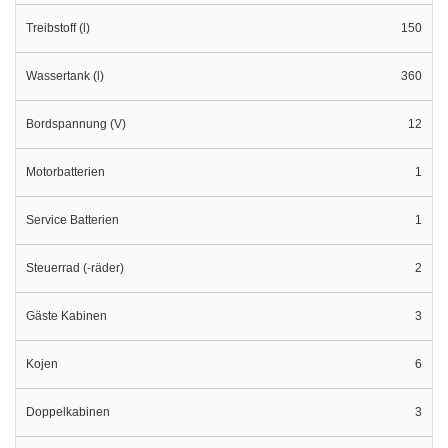
Treibstoff (l)
150
Wassertank (l)
360
Bordspannung (V)
12
Motorbatterien
1
Service Batterien
1
Steuerrad (-räder)
2
Gäste Kabinen
3
Kojen
6
Doppelkabinen
3