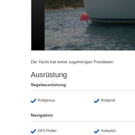
Die Yacht hat keine zugehörigen Preislisten.
Ausrüstung
Segelausrüstung
Rollgenua
Rollgroß
Navigation
GPS Plotter
Autopilot