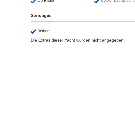
CD Radio
Cockpit Lautspreche
Sonstiges
Beiboot
Die Extras dieser Yacht wurden nicht angegeben.