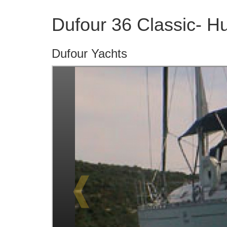
Dufour 36 Classic- H
Dufour Yachts
❰