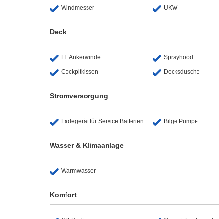
Windmesser
UKW
Deck
El. Ankerwinde
Sprayhood
Cockpitkissen
Decksdusche
Stromversorgung
Ladegerät für Service Batterien
Bilge Pumpe
Wasser & Klimaanlage
Warmwasser
Komfort