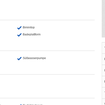
Biminitop
Badeplattform
Süßwasserpumpe