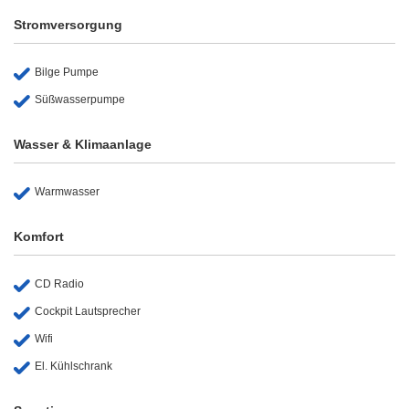
Stromversorgung
Bilge Pumpe
Süßwasserpumpe
Wasser & Klimaanlage
Warmwasser
Komfort
CD Radio
Cockpit Lautsprecher
Wifi
El. Kühlschrank