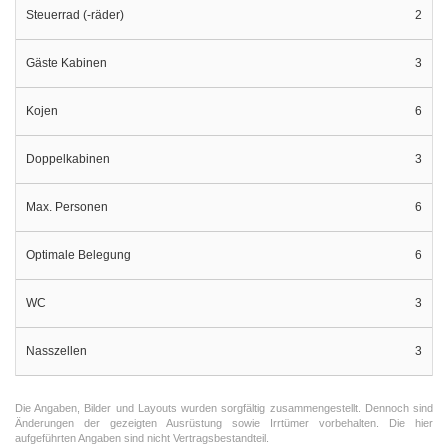
Steuerrad (-räder)
2
Gäste Kabinen
3
Kojen
6
Doppelkabinen
3
Max. Personen
6
Optimale Belegung
6
WC
3
Nasszellen
3
Die Angaben, Bilder und Layouts wurden sorgfältig zusammengestellt. Dennoch sind
Änderungen der gezeigten Ausrüstung sowie Irrtümer vorbehalten. Die hier
aufgeführten Angaben sind nicht Vertragsbestandteil.