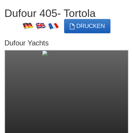
Dufour 405- Tortola
DRUCKEN
Dufour Yachts