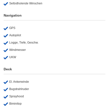
Selbstholende Winschen
Navigation
GPS
Autopilot
Logge, Tiefe, Geschw.
Windmesser
UKW
Deck
El. Ankerwinde
Bugstrahlruder
Sprayhood
Biminitop