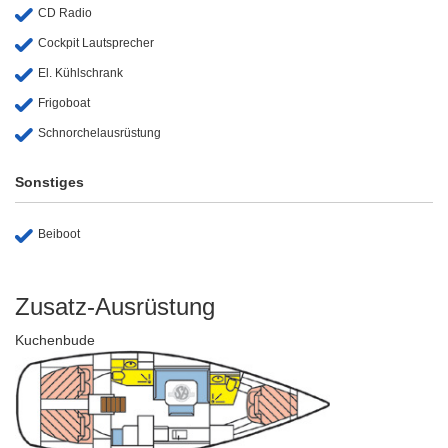
CD Radio
Cockpit Lautsprecher
El. Kühlschrank
Frigoboat
Schnorchelausrüstung
Sonstiges
Beiboot
Zusatz-Ausrüstung
Kuchenbude