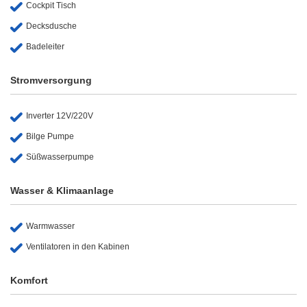
Cockpit Tisch
Decksdusche
Badeleiter
Stromversorgung
Inverter 12V/220V
Bilge Pumpe
Süßwasserpumpe
Wasser & Klimaanlage
Warmwasser
Ventilatoren in den Kabinen
Komfort