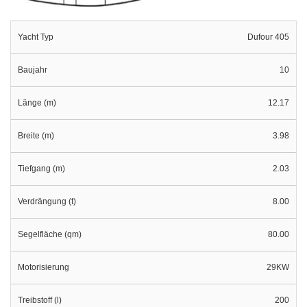
Yacht Typ
Dufour 405
Baujahr
10
Länge (m)
12.17
Breite (m)
3.98
Tiefgang (m)
2.03
Verdrängung (t)
8.00
Segelfläche (qm)
80.00
Motorisierung
29KW
Treibstoff (l)
200