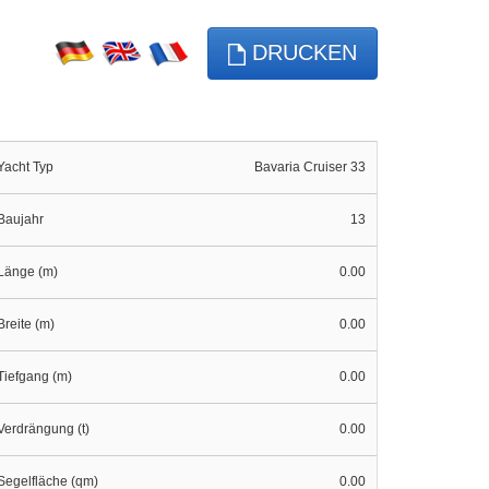
DRUCKEN
Yacht Typ
Bavaria Cruiser 33
Baujahr
13
Länge (m)
0.00
Breite (m)
0.00
Tiefgang (m)
0.00
Verdrängung (t)
0.00
Segelfläche (qm)
0.00