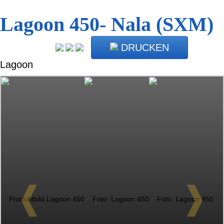
Lagoon 450- Nala (SXM)
DRUCKEN
Lagoon
❰
❱