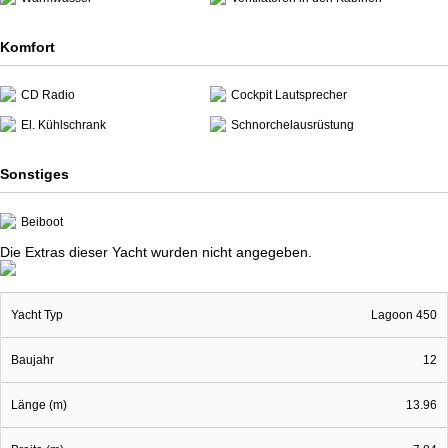
Komfort
CD Radio
Cockpit Lautsprecher
El. Kühlschrank
Schnorchelausrüstung
Sonstiges
Beiboot
Die Extras dieser Yacht wurden nicht angegeben.
Yacht Typ
Lagoon 450
Baujahr
12
Länge (m)
13.96