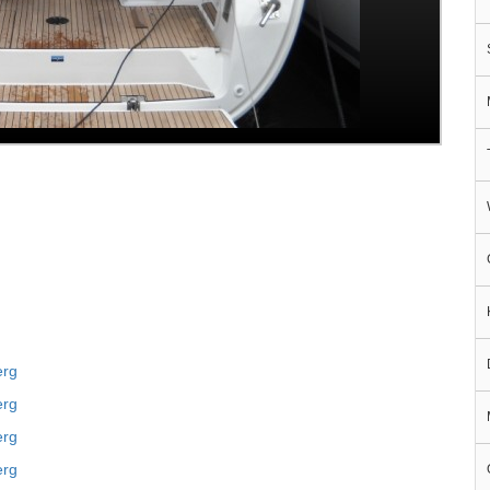
erg
erg
erg
erg