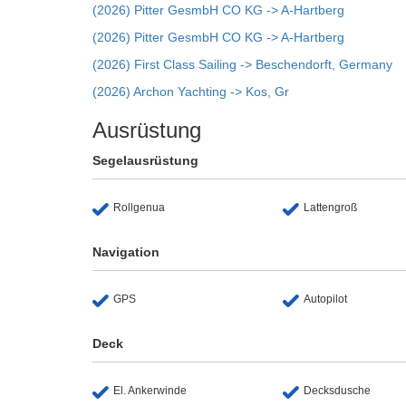
(2026) Pitter GesmbH CO KG -> A-Hartberg
(2026) Pitter GesmbH CO KG -> A-Hartberg
(2026) First Class Sailing -> Beschendorft, Germany
(2026) Archon Yachting -> Kos, Gr
Ausrüstung
Segelausrüstung
Rollgenua
Lattengroß
Navigation
GPS
Autopilot
Deck
El. Ankerwinde
Decksdusche