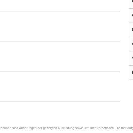
ennoch sind Änderungen der gezeigten Ausrüstung sowie Irrtümer vorbehalten. Die hier aufg