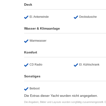
Deck
El. Ankerwinde
Decksdusche
Wasser & Klimaanlage
Warmwasser
Komfort
CD Radio
El. Kühlschrank
Sonstiges
Beiboot
Die Extras dieser Yacht wurden nicht angegeben.
Die Angaben, Bilder und Layouts wurden sorgfältig zusammengestellt. D