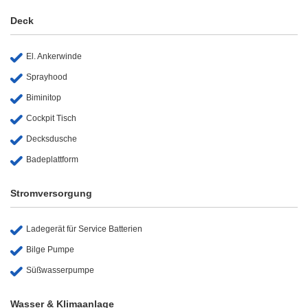
Deck
El. Ankerwinde
Sprayhood
Biminitop
Cockpit Tisch
Decksdusche
Badeplattform
Stromversorgung
Ladegerät für Service Batterien
Bilge Pumpe
Süßwasserpumpe
Wasser & Klimaanlage