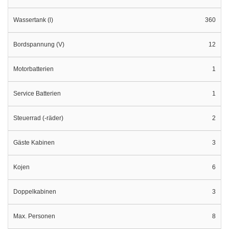
Wassertank (l)
360
Bordspannung (V)
12
Motorbatterien
1
Service Batterien
1
Steuerrad (-räder)
2
Gäste Kabinen
3
Kojen
6
Doppelkabinen
3
Max. Personen
8