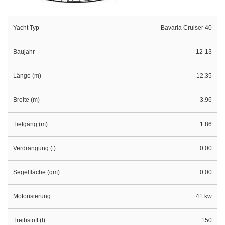
Yacht Typ
Bavaria Cruiser 40
Baujahr
12-13
Länge (m)
12.35
Breite (m)
3.96
Tiefgang (m)
1.86
Verdrängung (t)
0.00
Segelfläche (qm)
0.00
Motorisierung
41 kw
Treibstoff (l)
150