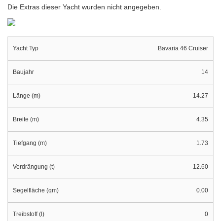
Die Extras dieser Yacht wurden nicht angegeben.
Yacht Typ
Bavaria 46 Cruiser
Baujahr
14
Länge (m)
14.27
Breite (m)
4.35
Tiefgang (m)
1.73
Verdrängung (t)
12.60
Segelfläche (qm)
0.00
Treibstoff (l)
0