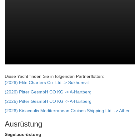
Diese Yacht finden Sie in folgenden Partnerflotten:
(2026) Elite Charters Co. Ltd -> Sukhumvit
(2026) Pitter GesmbH CO KG -> A-Hartberg
(2026) Pitter GesmbH CO KG -> A-Hartberg
(2026) Kiriacoulis Mediterranean Cruises Shipping Ltd. -> Athen
Ausrüstung
Segelausrüstung