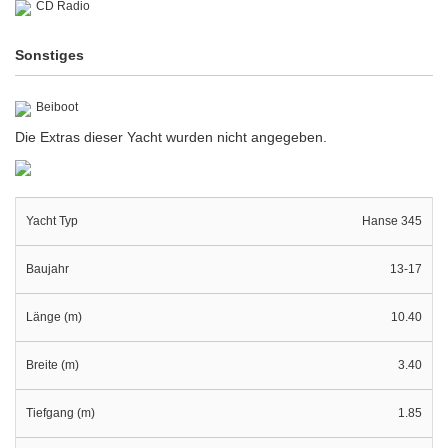
CD Radio
Sonstiges
Beiboot
Die Extras dieser Yacht wurden nicht angegeben.
Yacht Typ
Hanse 345
Baujahr
13-17
Länge (m)
10.40
Breite (m)
3.40
Tiefgang (m)
1.85