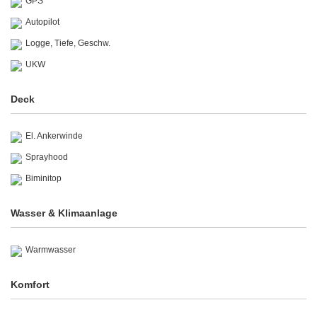
GPS
Autopilot
Logge, Tiefe, Geschw.
UKW
Deck
El. Ankerwinde
Sprayhood
Biminitop
Wasser & Klimaanlage
Warmwasser
Komfort