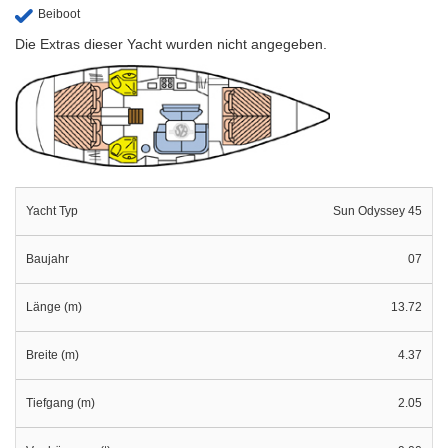
Beiboot
Die Extras dieser Yacht wurden nicht angegeben.
Yacht Typ
Sun Odyssey 45
Baujahr
07
Länge (m)
13.72
Breite (m)
4.37
Tiefgang (m)
2.05