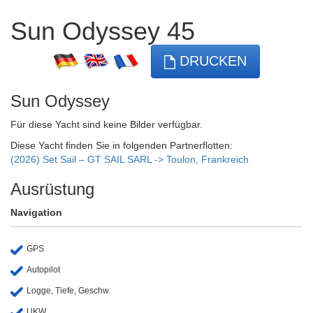
Sun Odyssey 45
DRUCKEN
Sun Odyssey
Für diese Yacht sind keine Bilder verfügbar.
Diese Yacht finden Sie in folgenden Partnerflotten:
(2026) Set Sail – GT SAIL SARL -> Toulon, Frankreich
Ausrüstung
Navigation
GPS
Autopilot
Logge, Tiefe, Geschw.
UKW