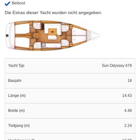
Beiboot
Die Extras dieser Yacht wurden nicht angegeben.
Yacht Typ
Sun Odyssey 479
Baujahr
18
Länge (m)
14.43
Breite (m)
4.49
Tiefgang (m)
2.24