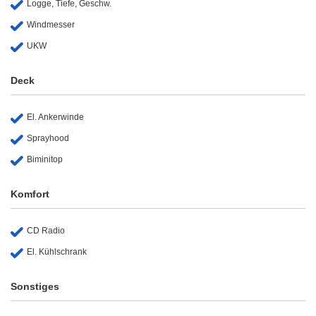
Logge, Tiefe, Geschw.
Windmesser
UKW
Deck
El. Ankerwinde
Sprayhood
Biminitop
Komfort
CD Radio
El. Kühlschrank
Sonstiges