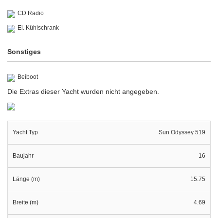
CD Radio
El. Kühlschrank
Sonstiges
Beiboot
Die Extras dieser Yacht wurden nicht angegeben.
Yacht Typ
Sun Odyssey 519
Baujahr
16
Länge (m)
15.75
Breite (m)
4.69