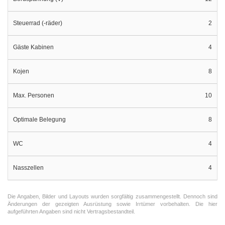
Steuerrad (-räder)
2
Gäste Kabinen
4
Kojen
8
Max. Personen
10
Optimale Belegung
8
WC
4
Nasszellen
4
Die Angaben, Bilder und Layouts wurden sorgfältig zusammengestellt. Dennoch sind
Änderungen der gezeigten Ausrüstung sowie Irrtümer vorbehalten. Die hier
aufgeführten Angaben sind nicht Vertragsbestandteil.