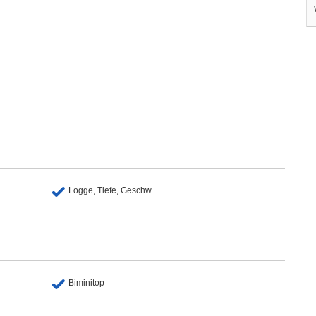
Logge, Tiefe, Geschw.
Biminitop