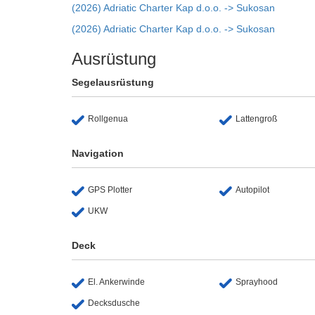
(2026) Adriatic Charter Kap d.o.o. -> Sukosan
(2026) Adriatic Charter Kap d.o.o. -> Sukosan
Ausrüstung
Segelausrüstung
Rollgenua
Lattengroß
Navigation
GPS Plotter
Autopilot
UKW
Deck
El. Ankerwinde
Sprayhood
Decksdusche