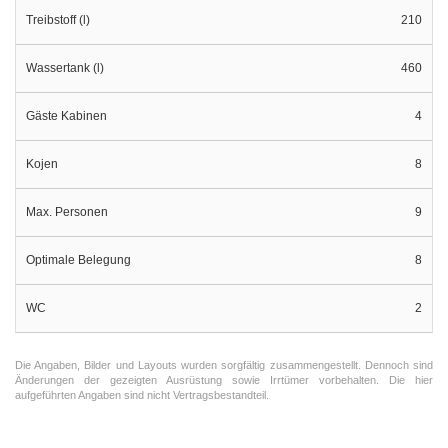
Treibstoff (l)
210
Wassertank (l)
460
Gäste Kabinen
4
Kojen
8
Max. Personen
9
Optimale Belegung
8
WC
2
Die Angaben, Bilder und Layouts wurden sorgfältig zusammengestellt. Dennoch sind
Änderungen der gezeigten Ausrüstung sowie Irrtümer vorbehalten. Die hier
aufgeführten Angaben sind nicht Vertragsbestandteil.