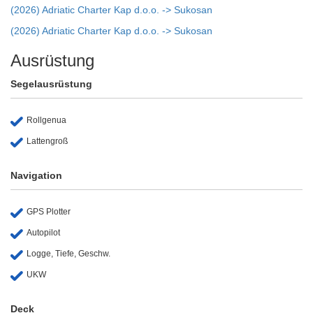
(2026) Adriatic Charter Kap d.o.o. -> Sukosan
(2026) Adriatic Charter Kap d.o.o. -> Sukosan
Ausrüstung
Segelausrüstung
Rollgenua
Lattengroß
Navigation
GPS Plotter
Autopilot
Logge, Tiefe, Geschw.
UKW
Deck