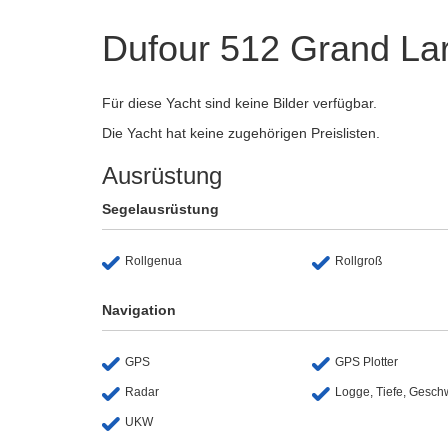
Dufour 512 Grand La
Für diese Yacht sind keine Bilder verfügbar.
Die Yacht hat keine zugehörigen Preislisten.
Ausrüstung
Segelausrüstung
Rollgenua
Rollgroß
Navigation
GPS
GPS Plotter
Radar
Logge, Tiefe, Gesch
UKW