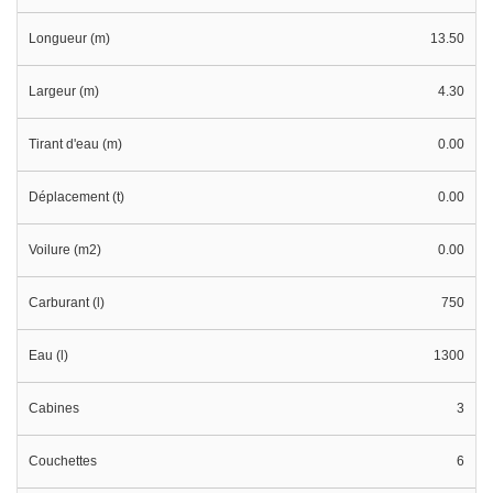
Longueur (m)
13.50
Largeur (m)
4.30
Tirant d'eau (m)
0.00
Déplacement (t)
0.00
Voilure (m2)
0.00
Carburant (l)
750
Eau (l)
1300
Cabines
3
Couchettes
6