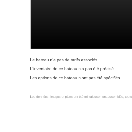
Le bateau n'a pas de tarifs associés.
L'inventaire de ce bateau n'a pas été précisé.
Les options de ce bateau n'ont pas été spécifiés.
Les données, images et plans ont été minutieusement assemblés, toutefo