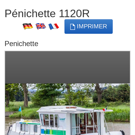
Pénichette 1120R
IMPRIMER
Penichette