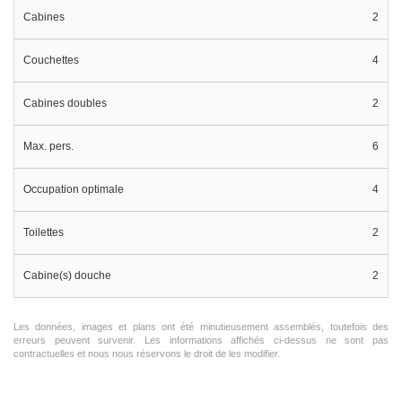
Cabines
2
Couchettes
4
Cabines doubles
2
Max. pers.
6
Occupation optimale
4
Toilettes
2
Cabine(s) douche
2
Les données, images et plans ont été minutieusement assemblés, toutefois des
erreurs peuvent survenir. Les informations affichés ci-dessus ne sont pas
contractuelles et nous nous réservons le droit de les modifier.