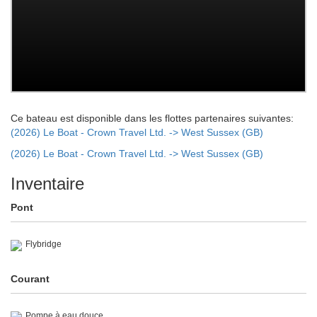
Ce bateau est disponible dans les flottes partenaires suivantes:
(2026) Le Boat - Crown Travel Ltd. -> West Sussex (GB)
(2026) Le Boat - Crown Travel Ltd. -> West Sussex (GB)
Inventaire
Pont
Flybridge
Courant
Pompe à eau douce