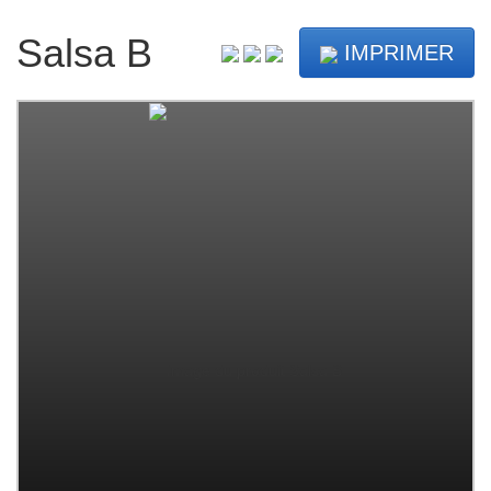
Salsa B
IMPRIMER