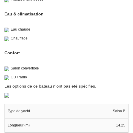
Eau & climatisation
Eau chaude
Chauffage
Confort
Salon convertible
CD / radio
Les options de ce bateau n'ont pas été spécifiés.
Type de yacht
Salsa B
Longueur (m)
14.25