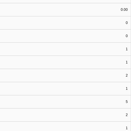
0.00
0
0
1
1
2
1
5
2
1