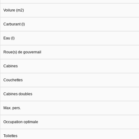
Voilure (m2)
Carburant (l)
Eau (l)
Roue(s) de gouvernail
Cabines
Couchettes
Cabines doubles
Max. pers.
Occupation optimale
Toilettes