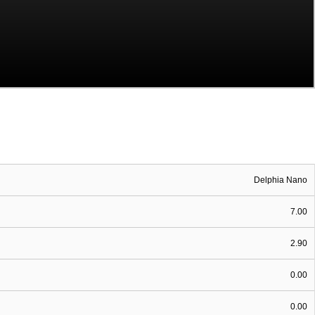
Delphia Nano
7.00
2.90
0.00
0.00