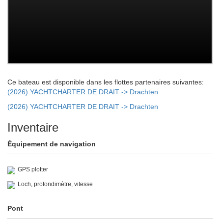
Ce bateau est disponible dans les flottes partenaires suivantes:
(2026) YACHTCHARTER DE DRAIT -> Drachten
(2026) YACHTCHARTER DE DRAIT -> Drachten
Inventaire
Équipement de navigation
GPS plotter
Loch, profondimètre, vitesse
Pont