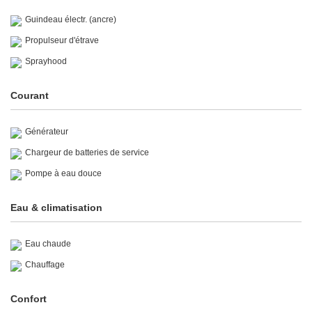
Guindeau électr. (ancre)
Propulseur d'étrave
Sprayhood
Courant
Générateur
Chargeur de batteries de service
Pompe à eau douce
Eau & climatisation
Eau chaude
Chauffage
Confort