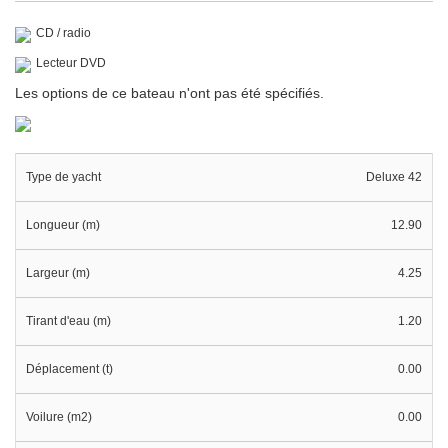
CD / radio
Lecteur DVD
Les options de ce bateau n'ont pas été spécifiés.
Type de yacht
Deluxe 42
Longueur (m)
12.90
Largeur (m)
4.25
Tirant d'eau (m)
1.20
Déplacement (t)
0.00
Voilure (m2)
0.00