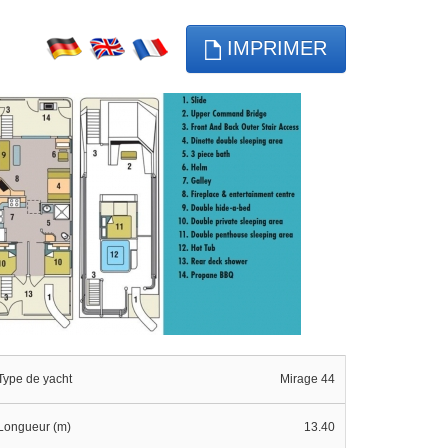
IMPRIMER
Type de yacht
Mirage 44
Longueur (m)
13.40