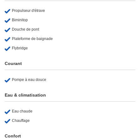
Propulseur d'étrave
Biminitop
Douche de pont
Plateforme de baignade
Flybridge
Courant
Pompe à eau douce
Eau & climatisation
Eau chaude
Chauffage
Confort