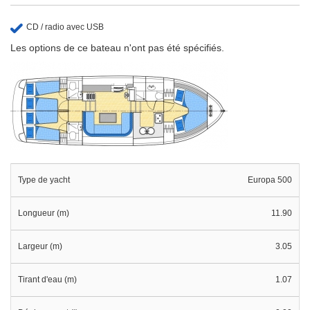
CD / radio avec USB
Les options de ce bateau n'ont pas été spécifiés.
Type de yacht
Europa 500
Longueur (m)
11.90
Largeur (m)
3.05
Tirant d'eau (m)
1.07