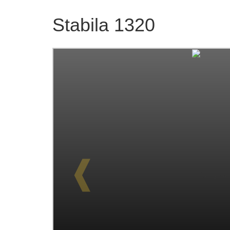
Stabila 1320
❰