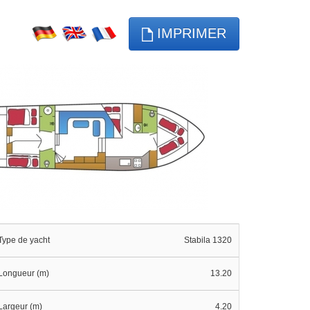
IMPRIMER
Type de yacht
Stabila 1320
Longueur (m)
13.20
Largeur (m)
4.20