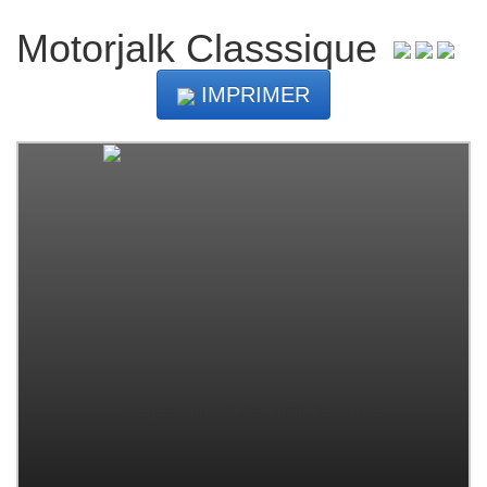
Motorjalk Classsique
IMPRIMER