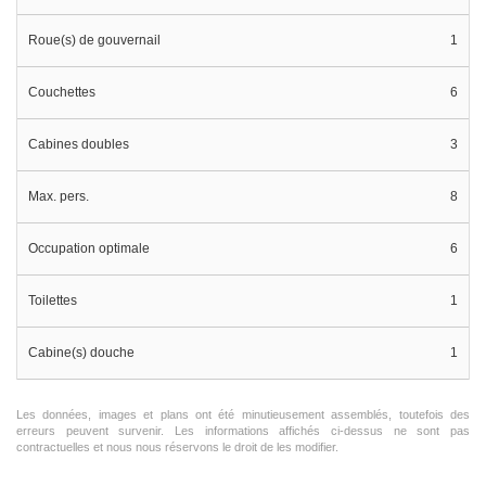
Roue(s) de gouvernail
1
Couchettes
6
Cabines doubles
3
Max. pers.
8
Occupation optimale
6
Toilettes
1
Cabine(s) douche
1
Les données, images et plans ont été minutieusement assemblés, toutefois des
erreurs peuvent survenir. Les informations affichés ci-dessus ne sont pas
contractuelles et nous nous réservons le droit de les modifier.