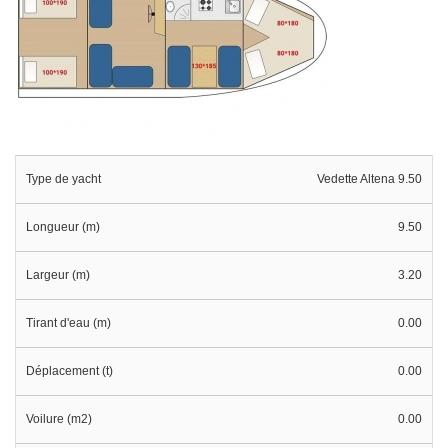
Type de yacht
Vedette Altena 9.50
Longueur (m)
9.50
Largeur (m)
3.20
Tirant d'eau (m)
0.00
Déplacement (t)
0.00
Voilure (m2)
0.00