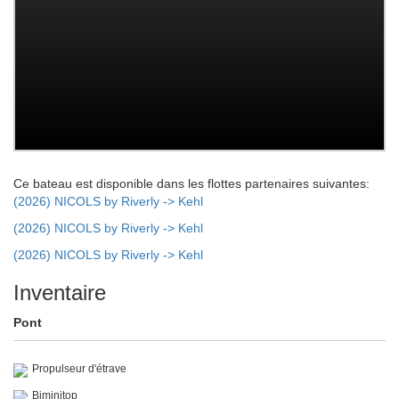
Ce bateau est disponible dans les flottes partenaires suivantes:
(2026) NICOLS by Riverly -> Kehl
(2026) NICOLS by Riverly -> Kehl
(2026) NICOLS by Riverly -> Kehl
Inventaire
Pont
Propulseur d'étrave
Biminitop