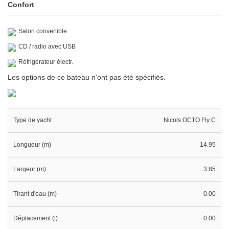
Confort
Salon convertible
CD / radio avec USB
Réfrigérateur électr.
Les options de ce bateau n'ont pas été spécifiés.
Type de yacht
Nicols OCTO Fly C
Longueur (m)
14.95
Largeur (m)
3.85
Tirant d'eau (m)
0.00
Déplacement (t)
0.00