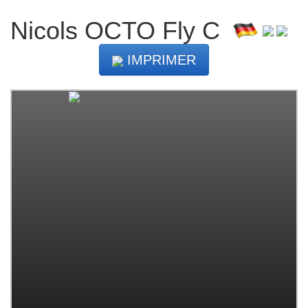
Nicols OCTO Fly C
IMPRIMER