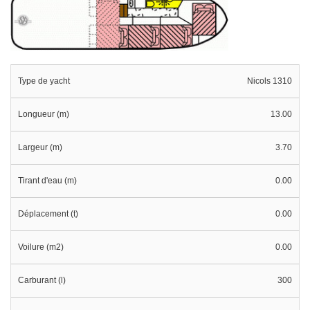
Type de yacht
Nicols 1310
Longueur (m)
13.00
Largeur (m)
3.70
Tirant d'eau (m)
0.00
Déplacement (t)
0.00
Voilure (m2)
0.00
Carburant (l)
300