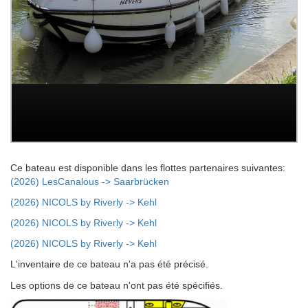
Ce bateau est disponible dans les flottes partenaires suivantes:
(2026) LesCanalous -> Saarbrücken
(2026) NICOLS by Riverly -> Kehl
(2026) NICOLS by Riverly -> Kehl
(2026) NICOLS by Riverly -> Kehl
L'inventaire de ce bateau n'a pas été précisé.
Les options de ce bateau n'ont pas été spécifiés.