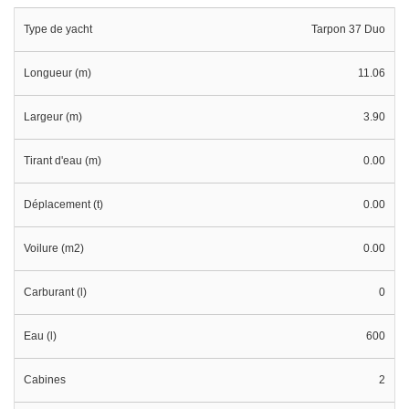
Type de yacht
Tarpon 37 Duo
Longueur (m)
11.06
Largeur (m)
3.90
Tirant d'eau (m)
0.00
Déplacement (t)
0.00
Voilure (m2)
0.00
Carburant (l)
0
Eau (l)
600
Cabines
2