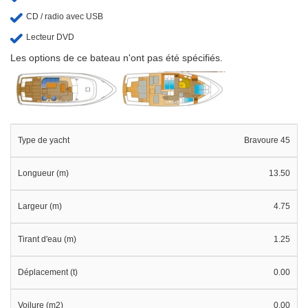
CD / radio avec USB
Lecteur DVD
Les options de ce bateau n'ont pas été spécifiés.
Type de yacht
Bravoure 45
Longueur (m)
13.50
Largeur (m)
4.75
Tirant d'eau (m)
1.25
Déplacement (t)
0.00
Voilure (m2)
0.00