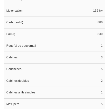
Motorisation
132 kw
Carburant (l)
800
Eau (l)
830
Roue(s) de gouvernail
1
Cabines
3
Couchettes
5
Cabines doubles
2
Cabines à lits simples
1
Max. pers.
5