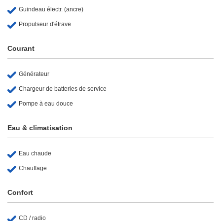
Guindeau électr. (ancre)
Propulseur d'étrave
Courant
Générateur
Chargeur de batteries de service
Pompe à eau douce
Eau & climatisation
Eau chaude
Chauffage
Confort
CD / radio