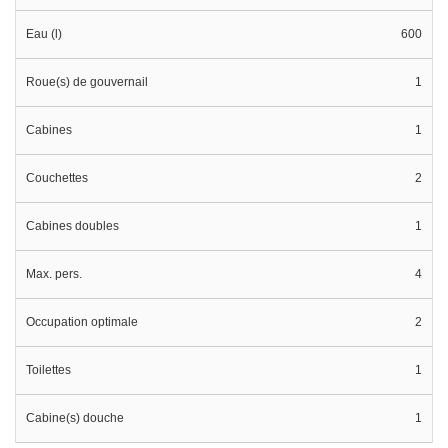
Eau (l)
600
Roue(s) de gouvernail
1
Cabines
1
Couchettes
2
Cabines doubles
1
Max. pers.
4
Occupation optimale
2
Toilettes
1
Cabine(s) douche
1