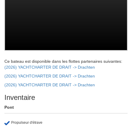
Ce bateau est disponible dans les flottes partenaires suivantes:
(2026) YACHTCHARTER DE DRAIT -> Drachten
(2026) YACHTCHARTER DE DRAIT -> Drachten
(2026) YACHTCHARTER DE DRAIT -> Drachten
Inventaire
Pont
Propulseur d'étrave