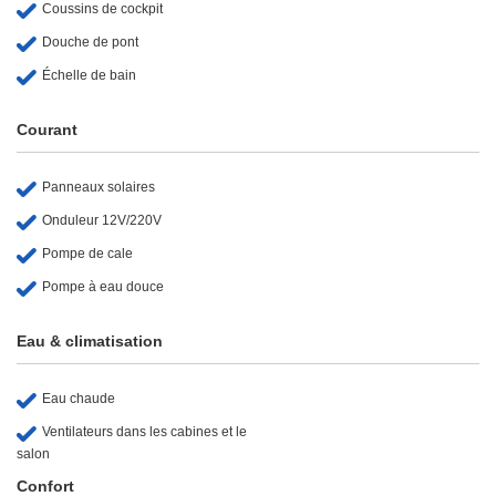
Coussins de cockpit
Douche de pont
Échelle de bain
Courant
Panneaux solaires
Onduleur 12V/220V
Pompe de cale
Pompe à eau douce
Eau & climatisation
Eau chaude
Ventilateurs dans les cabines et le
salon
Confort