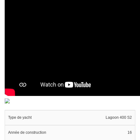
Type de yacht
Lagoon 400 S2
Année de construction
16