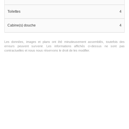
Toilettes
4
Cabine(s) douche
4
Les données, images et plans ont été minutieusement assemblés, toutefois des
erreurs peuvent survenir. Les informations affichés ci-dessus ne sont pas
contractuelles et nous nous réservons le droit de les modifier.