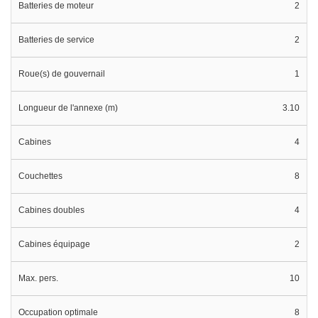
Batteries de moteur
2
Batteries de service
2
Roue(s) de gouvernail
1
Longueur de l'annexe (m)
3.10
Cabines
4
Couchettes
8
Cabines doubles
4
Cabines équipage
2
Max. pers.
10
Occupation optimale
8