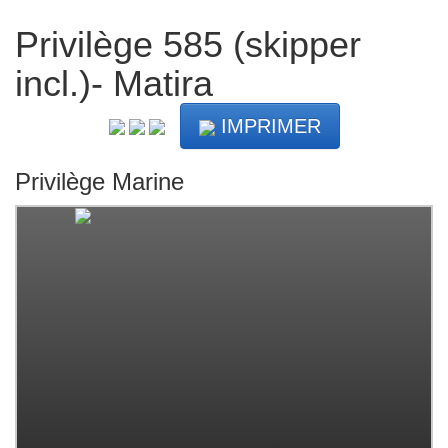
Privilège 585 (skipper
incl.)- Matira
IMPRIMER
Privilège Marine