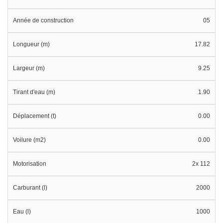
Année de construction
05
Longueur (m)
17.82
Largeur (m)
9.25
Tirant d'eau (m)
1.90
Déplacement (t)
0.00
Voilure (m2)
0.00
Motorisation
2x 112
Carburant (l)
2000
Eau (l)
1000