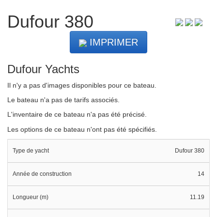
Dufour 380
IMPRIMER
Dufour Yachts
Il n'y a pas d'images disponibles pour ce bateau.
Le bateau n'a pas de tarifs associés.
L'inventaire de ce bateau n'a pas été précisé.
Les options de ce bateau n'ont pas été spécifiés.
Type de yacht
Dufour 380
Année de construction
14
Longueur (m)
11.19