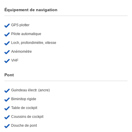
Équipement de navigation
GPS plotter
Pilote automatique
Loch, profondimètre, vitesse
Anémomètre
VHF
Pont
Guindeau électr. (ancre)
Biminitop rigide
Table de cockpit
Coussins de cockpit
Douche de pont