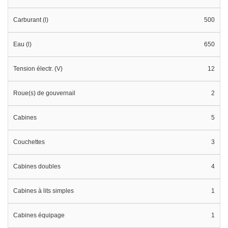
Carburant (l)
500
Eau (l)
650
Tension électr. (V)
12
Roue(s) de gouvernail
2
Cabines
5
Couchettes
3
Cabines doubles
4
Cabines à lits simples
1
Cabines équipage
1